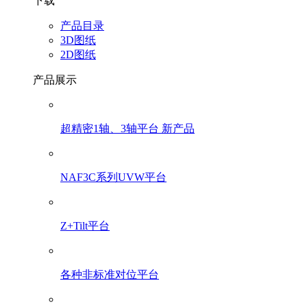
下载
产品目录
3D图纸
2D图纸
产品展示
超精密1轴、3轴平台 新产品
NAF3C系列UVW平台
Z+Tilt平台
各种非标准对位平台