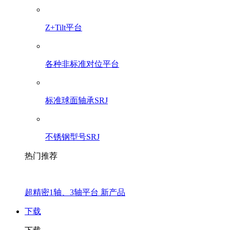
Z+Tilt平台
各种非标准对位平台
标准球面轴承SRJ
不锈钢型号SRJ
热门推荐
超精密1轴、3轴平台 新产品
下载