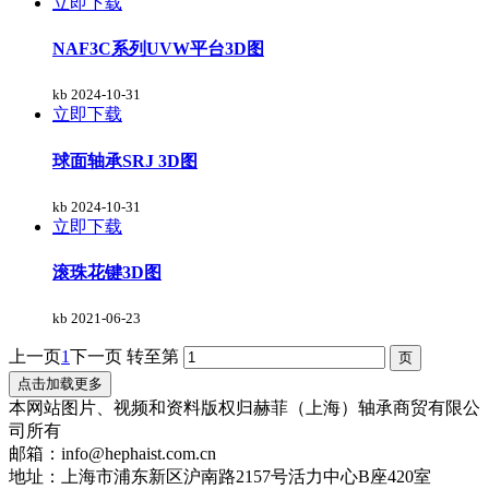
立即下载
NAF3C系列UVW平台3D图
kb
2024-10-31
立即下载
球面轴承SRJ 3D图
kb
2024-10-31
立即下载
滚珠花键3D图
kb
2021-06-23
上一页
1
下一页
转至第
点击加载更多
本网站图片、视频和资料版权归赫菲（上海）轴承商贸有限公
司所有
邮箱：info@hephaist.com.cn
地址：上海市浦东新区沪南路2157号活力中心B座420室