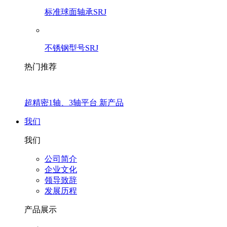
标准球面轴承SRJ
不锈钢型号SRJ
热门推荐
超精密1轴、3轴平台 新产品
我们
我们
公司简介
企业文化
领导致辞
发展历程
产品展示