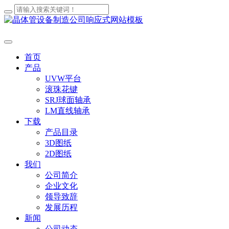
首页
产品
UVW平台
滚珠花键
SRJ球面轴承
LM直线轴承
下载
产品目录
3D图纸
2D图纸
我们
公司简介
企业文化
领导致辞
发展历程
新闻
公司动态