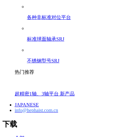
各种非标准对位平台
标准球面轴承SRJ
不锈钢型号SRJ
热门推荐
超精密1轴、3轴平台 新产品
JAPANESE
info@hephaist.com.cn
下载