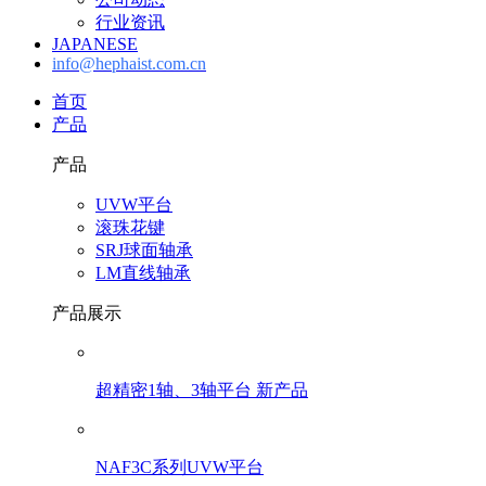
行业资讯
JAPANESE
info@hephaist.com.cn
首页
产品
产品
UVW平台
滚珠花键
SRJ球面轴承
LM直线轴承
产品展示
超精密1轴、3轴平台 新产品
NAF3C系列UVW平台