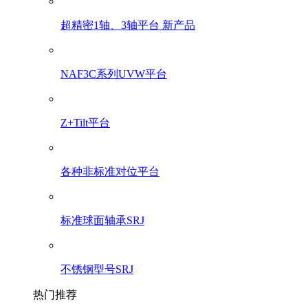
超精密1轴、3轴平台 新产品
NAF3C系列UVW平台
Z+Tilt平台
各种非标准对位平台
标准球面轴承SRJ
不锈钢型号SRJ
热门推荐