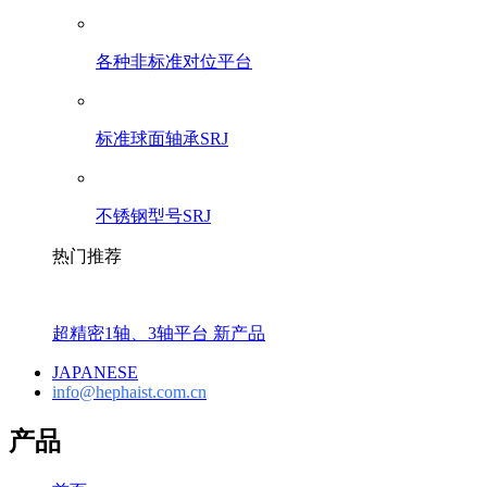
各种非标准对位平台
标准球面轴承SRJ
不锈钢型号SRJ
热门推荐
超精密1轴、3轴平台 新产品
JAPANESE
info@hephaist.com.cn
产品