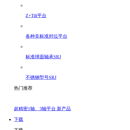
Z+Tilt平台
各种非标准对位平台
标准球面轴承SRJ
不锈钢型号SRJ
热门推荐
超精密1轴、3轴平台 新产品
下载