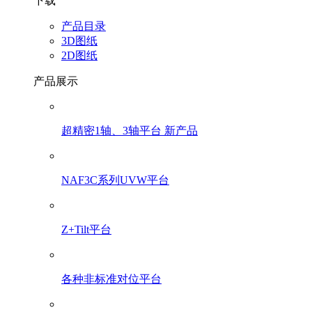
下载
产品目录
3D图纸
2D图纸
产品展示
超精密1轴、3轴平台 新产品
NAF3C系列UVW平台
Z+Tilt平台
各种非标准对位平台