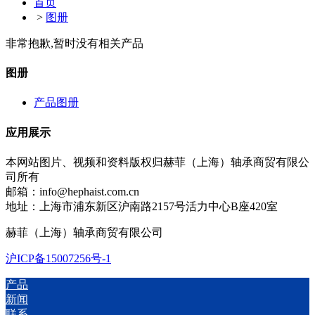
首页
>
图册
非常抱歉,暂时没有相关产品
图册
产品图册
应用展示
本网站图片、视频和资料版权归赫菲（上海）轴承商贸有限公
司所有
邮箱：info@hephaist.com.cn
地址：上海市浦东新区沪南路2157号活力中心B座420室
赫菲（上海）轴承商贸有限公司
沪ICP备15007256号-1
产品
新闻
联系