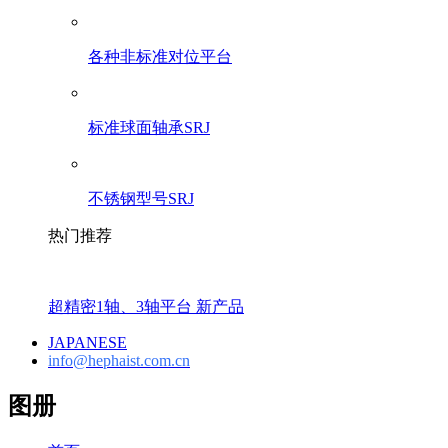
各种非标准对位平台
标准球面轴承SRJ
不锈钢型号SRJ
热门推荐
超精密1轴、3轴平台 新产品
JAPANESE
info@hephaist.com.cn
图册