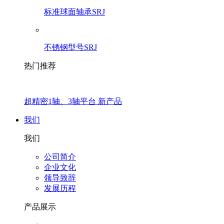
标准球面轴承SRJ
不锈钢型号SRJ
热门推荐
超精密1轴、3轴平台 新产品
我们
我们
公司简介
企业文化
领导致辞
发展历程
产品展示