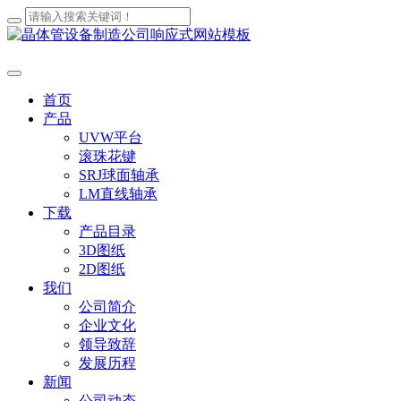
首页
产品
UVW平台
滚珠花键
SRJ球面轴承
LM直线轴承
下载
产品目录
3D图纸
2D图纸
我们
公司简介
企业文化
领导致辞
发展历程
新闻
公司动态