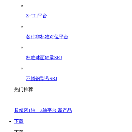
Z+Tilt平台
各种非标准对位平台
标准球面轴承SRJ
不锈钢型号SRJ
热门推荐
超精密1轴、3轴平台 新产品
下载