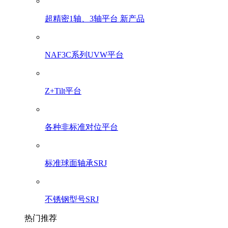
超精密1轴、3轴平台 新产品
NAF3C系列UVW平台
Z+Tilt平台
各种非标准对位平台
标准球面轴承SRJ
不锈钢型号SRJ
热门推荐