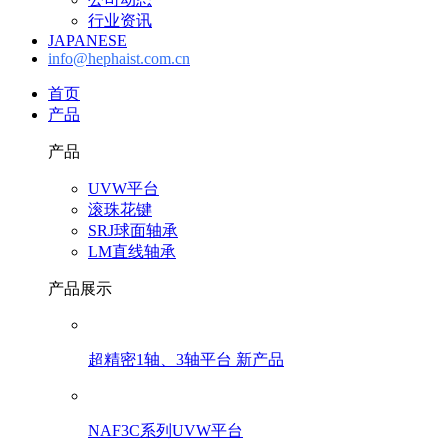
行业资讯
JAPANESE
info@hephaist.com.cn
首页
产品
产品
UVW平台
滚珠花键
SRJ球面轴承
LM直线轴承
产品展示
超精密1轴、3轴平台 新产品
NAF3C系列UVW平台