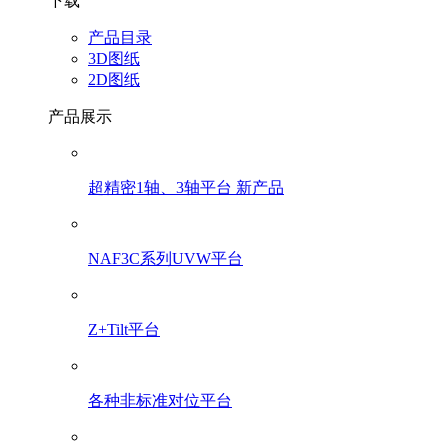
下载
产品目录
3D图纸
2D图纸
产品展示
超精密1轴、3轴平台 新产品
NAF3C系列UVW平台
Z+Tilt平台
各种非标准对位平台