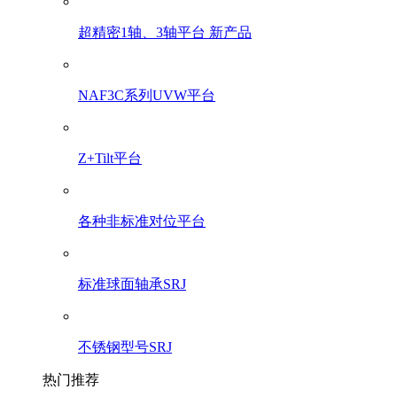
超精密1轴、3轴平台 新产品
NAF3C系列UVW平台
Z+Tilt平台
各种非标准对位平台
标准球面轴承SRJ
不锈钢型号SRJ
热门推荐