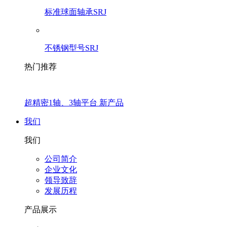
标准球面轴承SRJ
不锈钢型号SRJ
热门推荐
超精密1轴、3轴平台 新产品
我们
我们
公司简介
企业文化
领导致辞
发展历程
产品展示