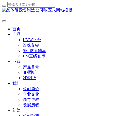
首页
产品
UVW平台
滚珠花键
SRJ球面轴承
LM直线轴承
下载
产品目录
3D图纸
2D图纸
我们
公司简介
企业文化
领导致辞
发展历程
新闻
公司动态