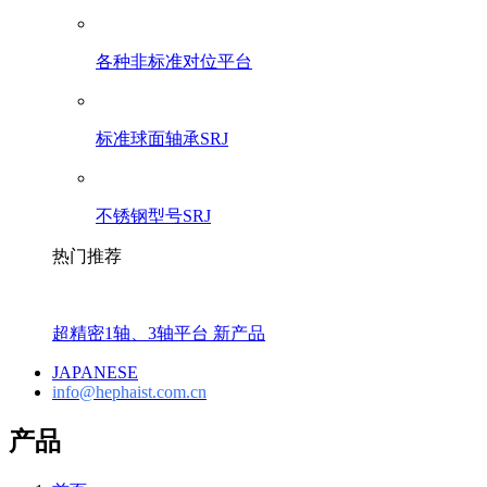
各种非标准对位平台
标准球面轴承SRJ
不锈钢型号SRJ
热门推荐
超精密1轴、3轴平台 新产品
JAPANESE
info@hephaist.com.cn
产品