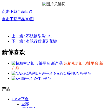
点击下载产品目录
点击下载产品3D图
上一篇
: 不锈钢型号SRJ
下一篇
: 有限行程滚珠花键
猜你喜欢
超精密1轴、3轴平台 新
产品
NAF3C系列UVW平台
Z+Tilt平台
产品
UVW平台
全部