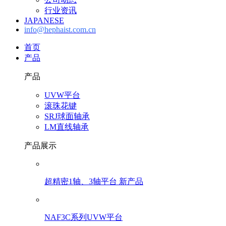
行业资讯
JAPANESE
info@hephaist.com.cn
首页
产品
产品
UVW平台
滚珠花键
SRJ球面轴承
LM直线轴承
产品展示
超精密1轴、3轴平台 新产品
NAF3C系列UVW平台