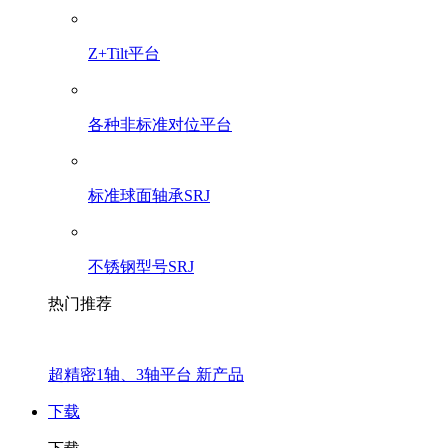
Z+Tilt平台
各种非标准对位平台
标准球面轴承SRJ
不锈钢型号SRJ
热门推荐
超精密1轴、3轴平台 新产品
下载